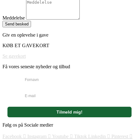
Meddelelse
Send besked
Giv en oplevelse i gave
KØB ET GAVEKORT
Se gavekort
Få vores seneste nyheder og tilbud
Følg os på Sociale medier
Facebook
Instagram
Youtube
Tiktok
Linkedin
Pinterest