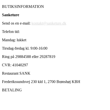
BUTIKSINFORMATION
Sanketure
Send os en e-mail:
kontakt@sanketure.dk
Telefon tid:
Mandag: lukket
Tirsdag-fredag kl. 9:00-16:00
Ring på 29884588 eller 29287819
CVR: 41040297
Restaurant SANK
Frederikssundsvej 230 kld 1, 2700 Brønshøj KBH
BETALING