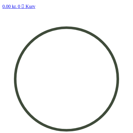
0.00
kr.
0
Kurv