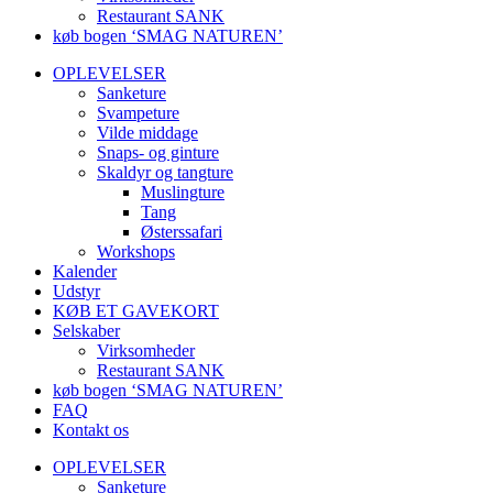
Restaurant SANK
køb bogen ‘SMAG NATUREN’
OPLEVELSER
Sanketure
Svampeture
Vilde middage
Snaps- og ginture
Skaldyr og tangture
Muslingture
Tang
Østerssafari
Workshops
Kalender
Udstyr
KØB ET GAVEKORT
Selskaber
Virksomheder
Restaurant SANK
køb bogen ‘SMAG NATUREN’
FAQ
Kontakt os
OPLEVELSER
Sanketure