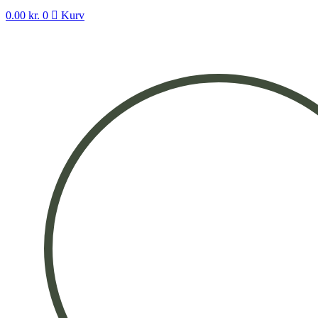
0.00
kr.
0
Kurv