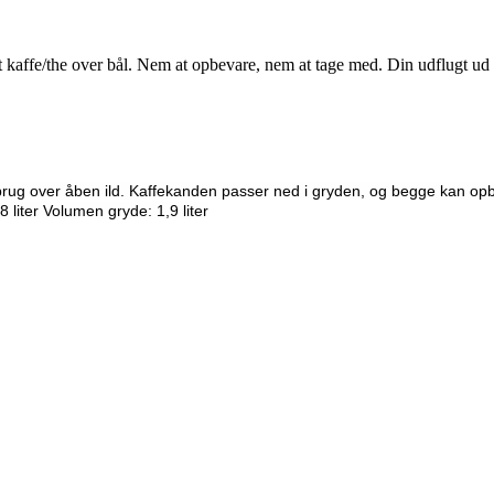
amt kaffe/the over bål. Nem at opbevare, nem at tage med. Din udflugt u
l brug over åben ild. Kaffekanden passer ned i gryden, og begge kan 
liter Volumen gryde: 1,9 liter