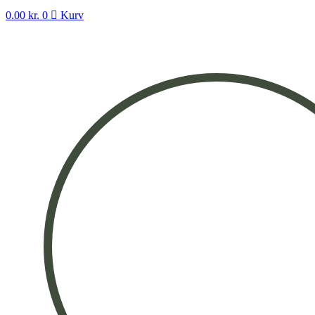
0.00
kr.
0
Kurv