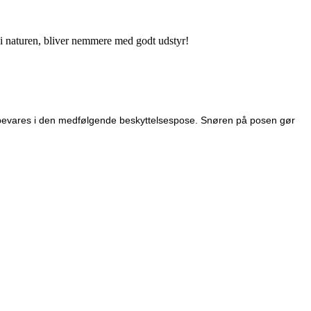
d i naturen, bliver nemmere med godt udstyr!
opbevares i den medfølgende beskyttelsespose. Snøren på posen gør