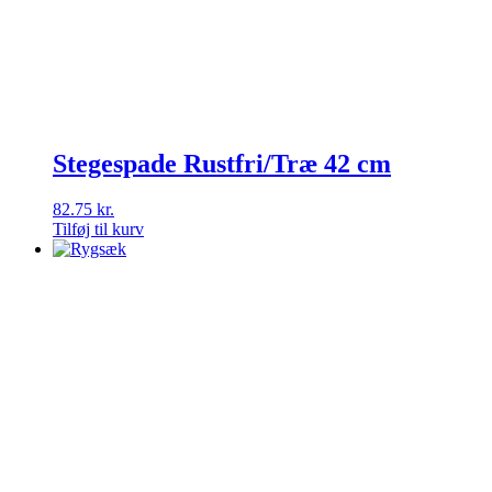
Stegespade Rustfri/Træ 42 cm
82.75
kr.
Tilføj til kurv