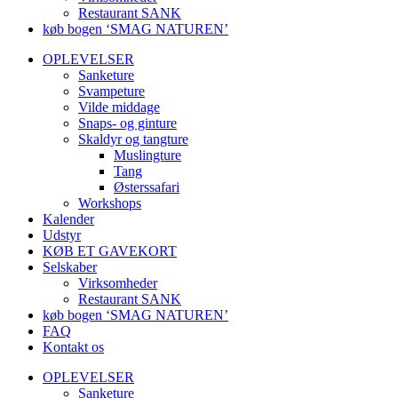
Restaurant SANK
køb bogen ‘SMAG NATUREN’
OPLEVELSER
Sanketure
Svampeture
Vilde middage
Snaps- og ginture
Skaldyr og tangture
Muslingture
Tang
Østerssafari
Workshops
Kalender
Udstyr
KØB ET GAVEKORT
Selskaber
Virksomheder
Restaurant SANK
køb bogen ‘SMAG NATUREN’
FAQ
Kontakt os
OPLEVELSER
Sanketure