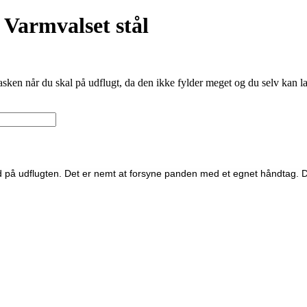
Varmvalset stål
ken når du skal på udflugt, da den ikke fylder meget og du selv kan lave
med på udflugten. Det er nemt at forsyne panden med et egnet håndtag. 