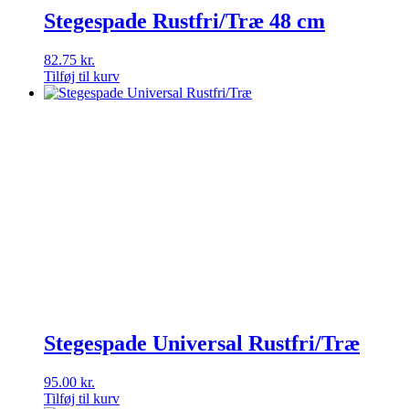
Stegespade Rustfri/Træ 48 cm
82.75
kr.
Tilføj til kurv
Stegespade Universal Rustfri/Træ
95.00
kr.
Tilføj til kurv