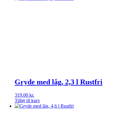
Gryde med låg, 2,3 l Rustfri
319.00
kr.
Tilføj til kurv