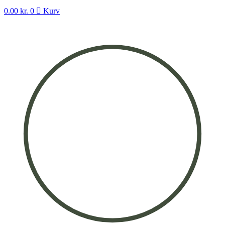
0.00
kr.
0
Kurv