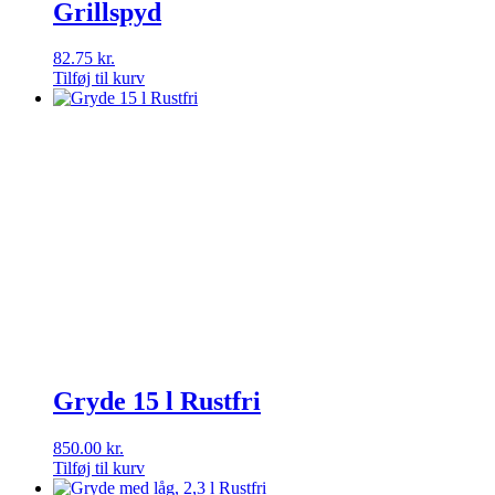
Grillspyd
82.75
kr.
Tilføj til kurv
Gryde 15 l Rustfri
850.00
kr.
Tilføj til kurv