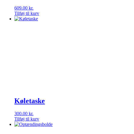
609.00
kr.
Tilføj til kurv
Køletaske
300.00
kr.
Tilføj til kurv