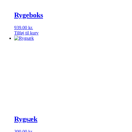
Rygeboks
939.00
kr.
Tilføj til kurv
Rygsæk
300.00
kr.