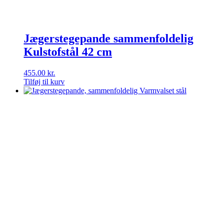
Jægerstegepande sammenfoldelig
Kulstofstål 42 cm
455.00
kr.
Tilføj til kurv