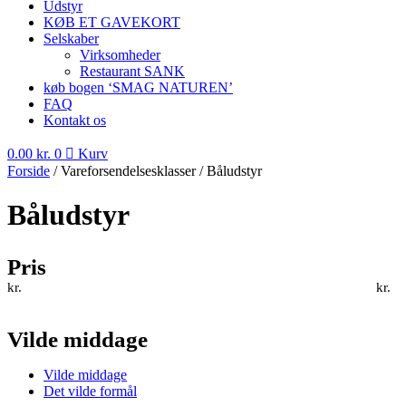
Udstyr
KØB ET GAVEKORT
Selskaber
Virksomheder
Restaurant SANK
køb bogen ‘SMAG NATUREN’
FAQ
Kontakt os
0.00
kr.
0
Kurv
Forside
/ Vareforsendelsesklasser / Båludstyr
Båludstyr
Pris
kr.
kr.
Vilde middage
Vilde middage
Det vilde formål