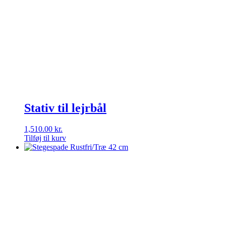
Stativ til lejrbål
1,510.00
kr.
Tilføj til kurv