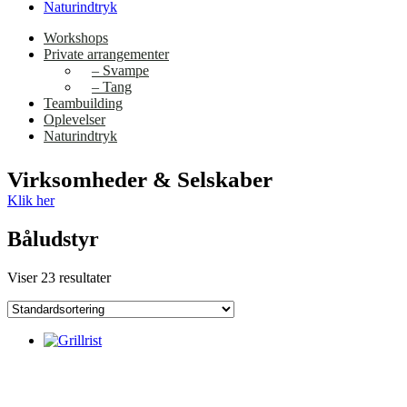
Naturindtryk
Workshops
Private arrangementer
– Svampe
– Tang
Teambuilding
Oplevelser
Naturindtryk
Virksomheder & Selskaber
Klik her
Båludstyr
Viser 23 resultater