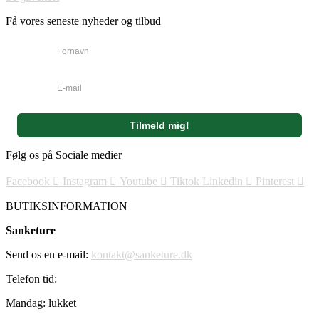
Få vores seneste nyheder og tilbud
Følg os på Sociale medier
Facebook
Instagram
Youtube
Tiktok
Linkedin
Pinterest
BUTIKSINFORMATION
Sanketure
Send os en e-mail:
kontakt@sanketure.dk
Telefon tid:
Mandag: lukket