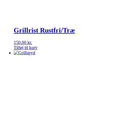
Grillrist Rustfri/Træ
150.00
kr.
Tilføj til kurv