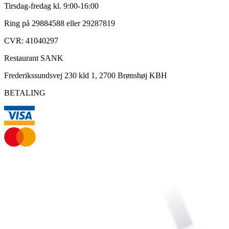
Tirsdag-fredag kl. 9:00-16:00
Ring på 29884588 eller 29287819
CVR: 41040297
Restaurant SANK
Frederikssundsvej 230 kld 1, 2700 Brønshøj KBH
BETALING