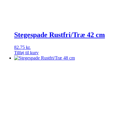
Stegespade Rustfri/Træ 42 cm
82.75
kr.
Tilføj til kurv