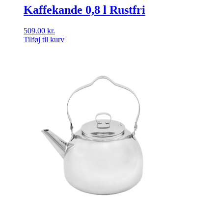
Kaffekande 0,8 l Rustfri
509.00
kr.
Tilføj til kurv