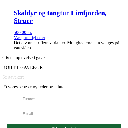
Skaldyr og tangtur Limfjorden,
Struer
500.00
kr.
Vælg muligheder
Dette vare har flere varianter. Mulighederne kan vælges på
varesiden
Giv en oplevelse i gave
KØB ET GAVEKORT
Se gavekort
Få vores seneste nyheder og tilbud