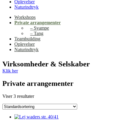
Oplevelser
Naturindtryk
Workshops
Private arrangementer
– Svampe
– Tang
Teambuilding
Oplevelser
Naturindtryk
Virksomheder & Selskaber
Klik her
Private arrangementer
Viser 3 resultater