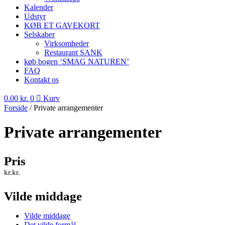
Kalender
Udstyr
KØB ET GAVEKORT
Selskaber
Virksomheder
Restaurant SANK
køb bogen ‘SMAG NATUREN’
FAQ
Kontakt os
0.00
kr.
0
Kurv
Forside
/ Private arrangementer
Private arrangementer
Pris
kr.
kr.
Vilde middage
Vilde middage
Det vilde formål