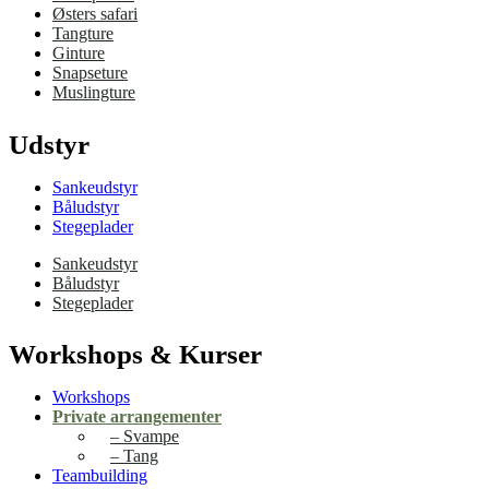
Østers safari
Tangture
Ginture
Snapseture
Muslingture
Udstyr
Sankeudstyr
Båludstyr
Stegeplader
Sankeudstyr
Båludstyr
Stegeplader
Workshops & Kurser
Workshops
Private arrangementer
– Svampe
– Tang
Teambuilding