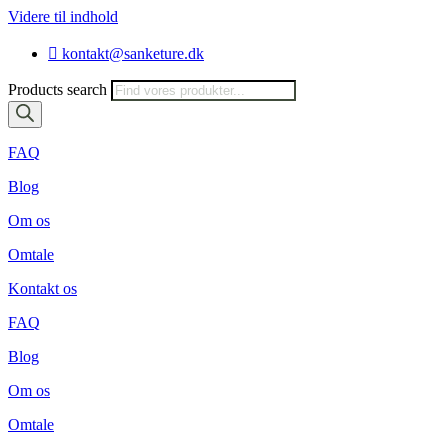
Videre til indhold
kontakt@sanketure.dk
Products search
FAQ
Blog
Om os
Omtale
Kontakt os
FAQ
Blog
Om os
Omtale