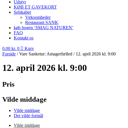
Udstyr
KØB ET GAVEKORT
Selskaber
Virksomheder
Restaurant SANK
køb bogen ‘SMAG NATUREN’
FAQ
Kontakt os
0.00
kr.
0
Kurv
Forside
/ Vare Sanketur: Amagerfælled / 12. april 2026 kl. 9:00
12. april 2026 kl. 9:00
Pris
Vilde middage
Vilde middage
Det vilde formål
Vilde middage