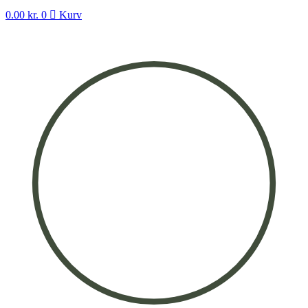
0.00
kr.
0
Kurv