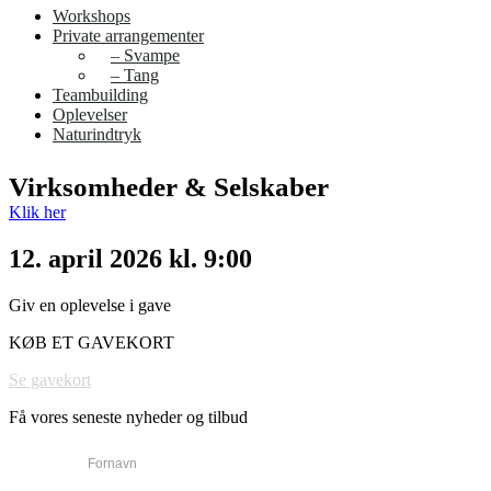
Workshops
Private arrangementer
– Svampe
– Tang
Teambuilding
Oplevelser
Naturindtryk
Virksomheder & Selskaber
Klik her
12. april 2026 kl. 9:00
Giv en oplevelse i gave
KØB ET GAVEKORT
Se gavekort
Få vores seneste nyheder og tilbud