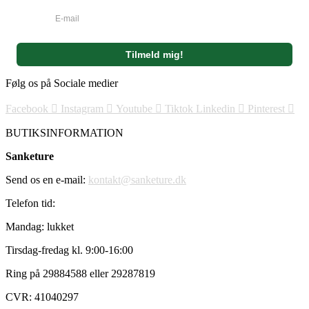
Følg os på Sociale medier
Facebook
Instagram
Youtube
Tiktok
Linkedin
Pinterest
BUTIKSINFORMATION
Sanketure
Send os en e-mail:
kontakt@sanketure.dk
Telefon tid:
Mandag: lukket
Tirsdag-fredag kl. 9:00-16:00
Ring på 29884588 eller 29287819
CVR: 41040297