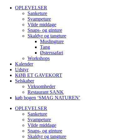
OPLEVELSER
Sanketure
Svampeture
Vilde middage
Snaps- og ginture
Skaldyr og tangture
Muslingture
Tang
Østerssafari
Workshops
Kalender
Udstyr
KØB ET GAVEKORT
Selskaber
Virksomheder
Restaurant SANK
køb bogen ‘SMAG NATUREN’
OPLEVELSER
Sanketure
Svampeture
Vilde middage
Snaps- og ginture
Skaldyr og tangture