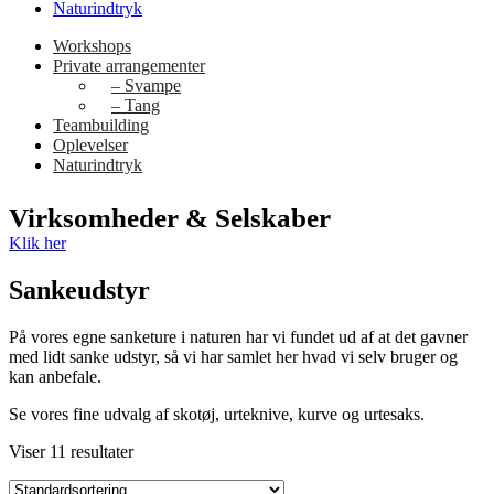
Naturindtryk
Workshops
Private arrangementer
– Svampe
– Tang
Teambuilding
Oplevelser
Naturindtryk
Virksomheder & Selskaber
Klik her
Sankeudstyr
På vores egne sanketure i naturen har vi fundet ud af at det gavner
med lidt sanke udstyr, så vi har samlet her hvad vi selv bruger og
kan anbefale.
Se vores fine udvalg af skotøj, urteknive, kurve og urtesaks.
Viser 11 resultater