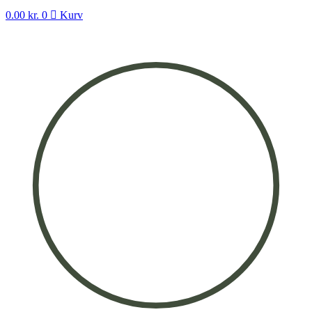
0.00
kr.
0
Kurv