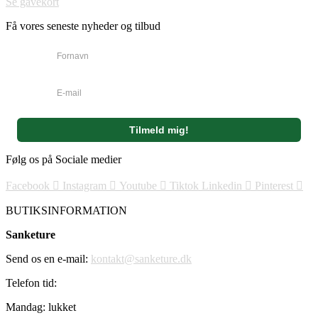
Se gavekort
Få vores seneste nyheder og tilbud
Følg os på Sociale medier
Facebook
Instagram
Youtube
Tiktok
Linkedin
Pinterest
BUTIKSINFORMATION
Sanketure
Send os en e-mail:
kontakt@sanketure.dk
Telefon tid:
Mandag: lukket