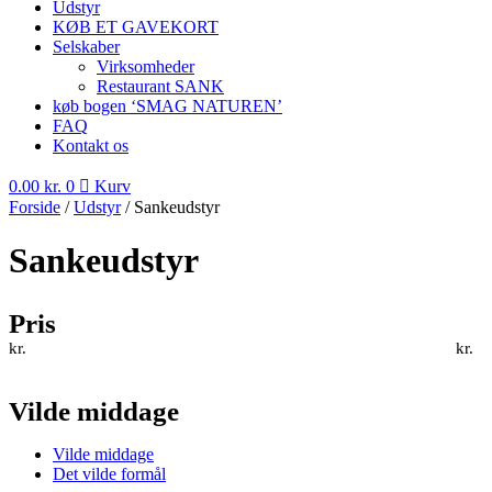
Udstyr
KØB ET GAVEKORT
Selskaber
Virksomheder
Restaurant SANK
køb bogen ‘SMAG NATUREN’
FAQ
Kontakt os
0.00
kr.
0
Kurv
Forside
/
Udstyr
/ Sankeudstyr
Sankeudstyr
Pris
kr.
kr.
Vilde middage
Vilde middage
Det vilde formål