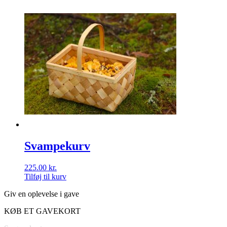
Svampekurv
225.00
kr.
Tilføj til kurv
Giv en oplevelse i gave
KØB ET GAVEKORT