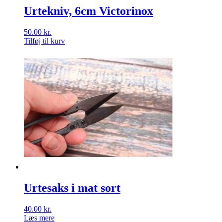
Urtekniv, 6cm Victorinox
50.00
kr.
Tilføj til kurv
Urtesaks i mat sort
40.00
kr.
Læs mere