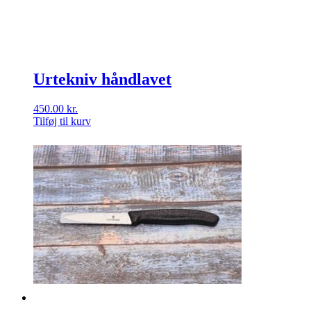
Urtekniv håndlavet
450.00
kr.
Tilføj til kurv