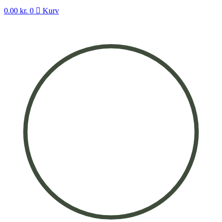
0.00
kr.
0
Kurv