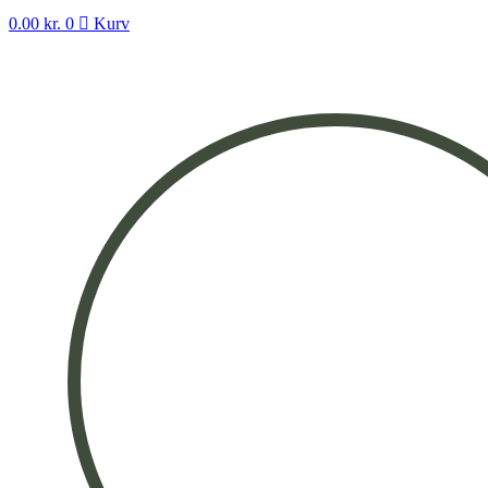
0.00
kr.
0
Kurv