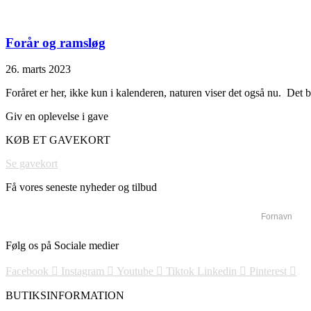
Forår og ramsløg
26. marts 2023
Foråret er her, ikke kun i kalenderen, naturen viser det også nu. Det 
Giv en oplevelse i gave
KØB ET GAVEKORT
Se gavekort
Få vores seneste nyheder og tilbud
Følg os på Sociale medier
Facebook
Instagram
Youtube
Tiktok
Linkedin
Pinterest
BUTIKSINFORMATION