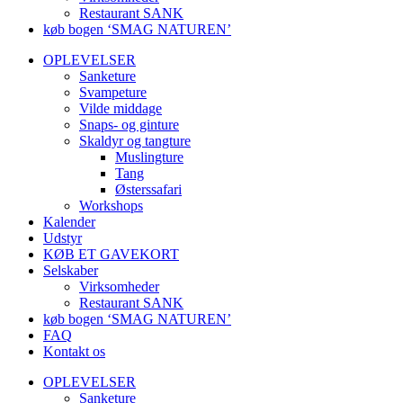
Restaurant SANK
køb bogen ‘SMAG NATUREN’
OPLEVELSER
Sanketure
Svampeture
Vilde middage
Snaps- og ginture
Skaldyr og tangture
Muslingture
Tang
Østerssafari
Workshops
Kalender
Udstyr
KØB ET GAVEKORT
Selskaber
Virksomheder
Restaurant SANK
køb bogen ‘SMAG NATUREN’
FAQ
Kontakt os
OPLEVELSER
Sanketure