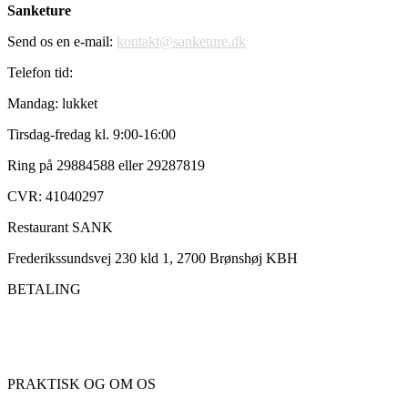
Sanketure
Send os en e-mail:
kontakt@sanketure.dk
Telefon tid:
Mandag: lukket
Tirsdag-fredag kl. 9:00-16:00
Ring på 29884588 eller 29287819
CVR: 41040297
Restaurant SANK
Frederikssundsvej 230 kld 1, 2700 Brønshøj KBH
BETALING
PRAKTISK OG OM OS