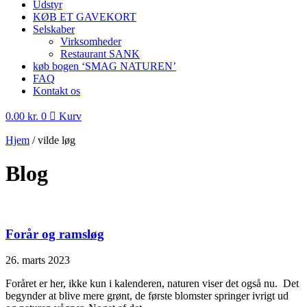
Udstyr
KØB ET GAVEKORT
Selskaber
Virksomheder
Restaurant SANK
køb bogen ‘SMAG NATUREN’
FAQ
Kontakt os
0.00
kr.
0
Kurv
Hjem
/
vilde løg
Blog
Forår og ramsløg
26. marts 2023
Foråret er her, ikke kun i kalenderen, naturen viser det også nu. Det
begynder at blive mere grønt, de første blomster springer ivrigt ud