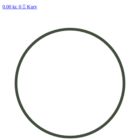
0.00
kr.
0
Kurv