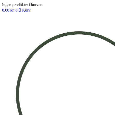
Ingen produkter i kurven
0.00
kr.
0
Kurv