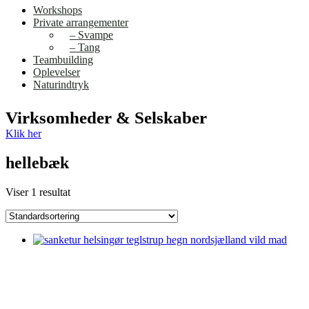
Workshops
Private arrangementer
– Svampe
– Tang
Teambuilding
Oplevelser
Naturindtryk
Virksomheder & Selskaber
Klik her
hellebæk
Viser 1 resultat