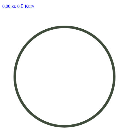
0.00
kr.
0
Kurv