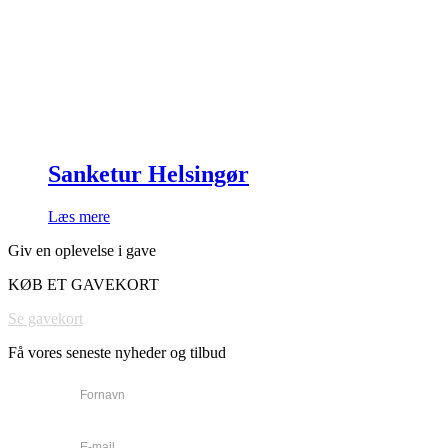
Sanketur Helsingør
Læs mere
Giv en oplevelse i gave
KØB ET GAVEKORT
Se gavekort
Få vores seneste nyheder og tilbud