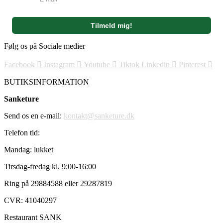
Følg os på Sociale medier
Facebook
Instagram
Youtube
Tiktok
Linkedin
Pinterest
BUTIKSINFORMATION
Sanketure
Send os en e-mail:
kontakt@sanketure.dk
Telefon tid:
Mandag: lukket
Tirsdag-fredag kl. 9:00-16:00
Ring på 29884588 eller 29287819
CVR: 41040297
Restaurant SANK