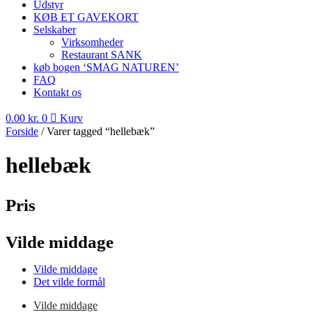
Udstyr
KØB ET GAVEKORT
Selskaber
Virksomheder
Restaurant SANK
køb bogen ‘SMAG NATUREN’
FAQ
Kontakt os
0.00
kr.
0
Kurv
Forside
/ Varer tagged “hellebæk”
hellebæk
Pris
Vilde middage
Vilde middage
Det vilde formål
Vilde middage