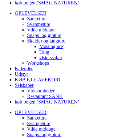
køb bogen ‘SMAG NATUREN’
OPLEVELSER
Sanketure
Svampeture
Vilde middage
Snaps- og ginture
Skaldyr og tangture
Muslingture
Tang
Østerssafari
Workshops
Kalender
Udstyr
KØB ET GAVEKORT
Selskaber
Virksomheder
Restaurant SANK
køb bogen ‘SMAG NATUREN’
OPLEVELSER
Sanketure
Svampeture
Vilde middage
Snaps- og ginture