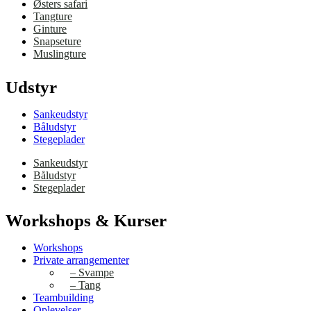
Østers safari
Tangture
Ginture
Snapseture
Muslingture
Udstyr
Sankeudstyr
Båludstyr
Stegeplader
Sankeudstyr
Båludstyr
Stegeplader
Workshops & Kurser
Workshops
Private arrangementer
– Svampe
– Tang
Teambuilding
Oplevelser