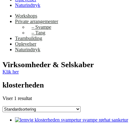
Naturindtryk
Workshops
Private arrangementer
– Svampe
– Tang
Teambuilding
Oplevelser
Naturindtryk
Virksomheder & Selskaber
Klik her
klosterheden
Viser 1 resultat