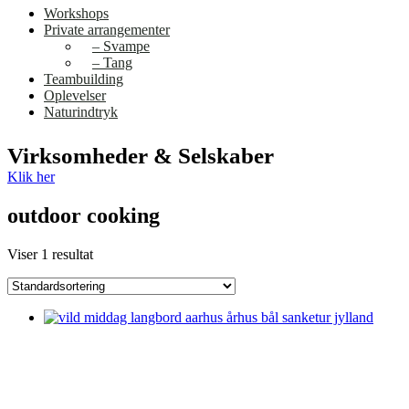
Workshops
Private arrangementer
– Svampe
– Tang
Teambuilding
Oplevelser
Naturindtryk
Virksomheder & Selskaber
Klik her
outdoor cooking
Viser 1 resultat