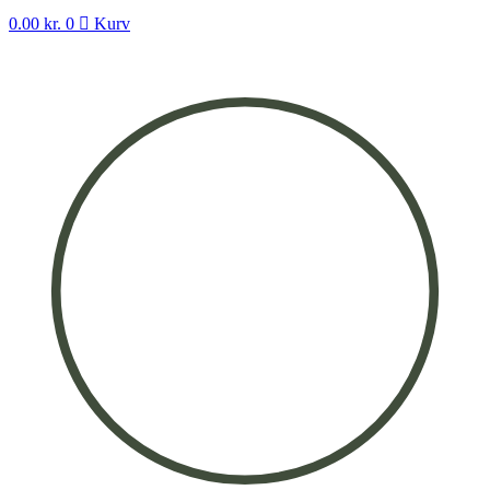
0.00
kr.
0
Kurv