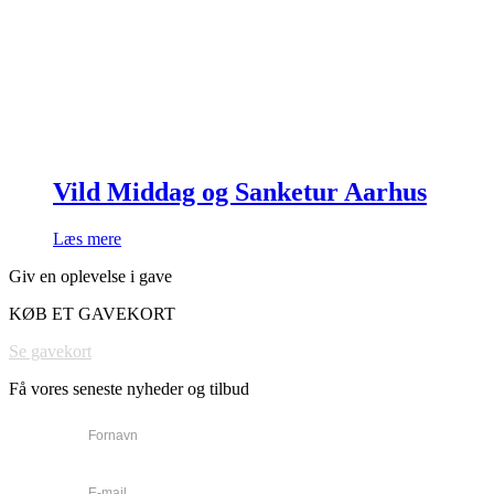
Vild Middag og Sanketur Aarhus
Læs mere
Giv en oplevelse i gave
KØB ET GAVEKORT
Se gavekort
Få vores seneste nyheder og tilbud