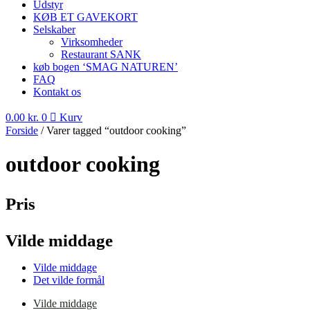
Udstyr
KØB ET GAVEKORT
Selskaber
Virksomheder
Restaurant SANK
køb bogen ‘SMAG NATUREN’
FAQ
Kontakt os
0.00
kr.
0
Kurv
Forside
/ Varer tagged “outdoor cooking”
outdoor cooking
Pris
Vilde middage
Vilde middage
Det vilde formål
Vilde middage