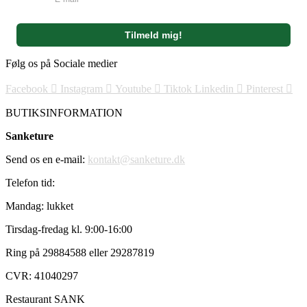
Følg os på Sociale medier
Facebook
Instagram
Youtube
Tiktok
Linkedin
Pinterest
BUTIKSINFORMATION
Sanketure
Send os en e-mail:
kontakt@sanketure.dk
Telefon tid:
Mandag: lukket
Tirsdag-fredag kl. 9:00-16:00
Ring på 29884588 eller 29287819
CVR: 41040297
Restaurant SANK