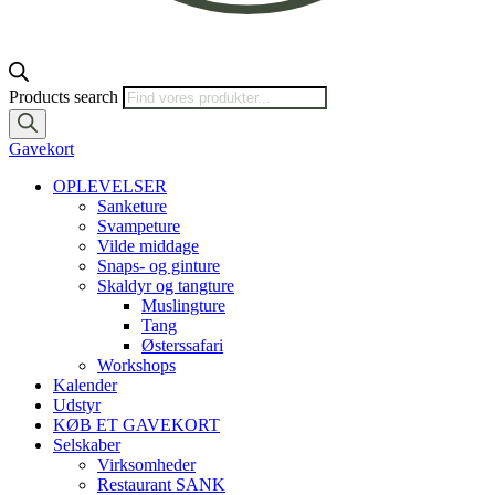
Products search
Gavekort
OPLEVELSER
Sanketure
Svampeture
Vilde middage
Snaps- og ginture
Skaldyr og tangture
Muslingture
Tang
Østerssafari
Workshops
Kalender
Udstyr
KØB ET GAVEKORT
Selskaber
Virksomheder
Restaurant SANK