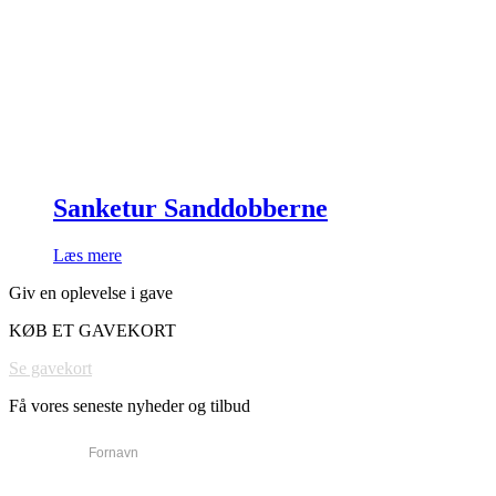
Sanketur Sanddobberne
Læs mere
Giv en oplevelse i gave
KØB ET GAVEKORT
Se gavekort
Få vores seneste nyheder og tilbud