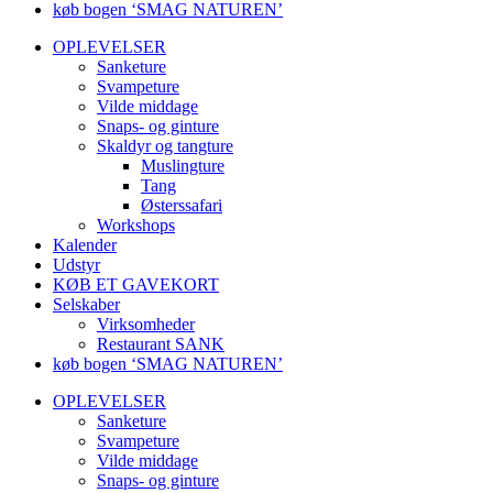
køb bogen ‘SMAG NATUREN’
OPLEVELSER
Sanketure
Svampeture
Vilde middage
Snaps- og ginture
Skaldyr og tangture
Muslingture
Tang
Østerssafari
Workshops
Kalender
Udstyr
KØB ET GAVEKORT
Selskaber
Virksomheder
Restaurant SANK
køb bogen ‘SMAG NATUREN’
OPLEVELSER
Sanketure
Svampeture
Vilde middage
Snaps- og ginture