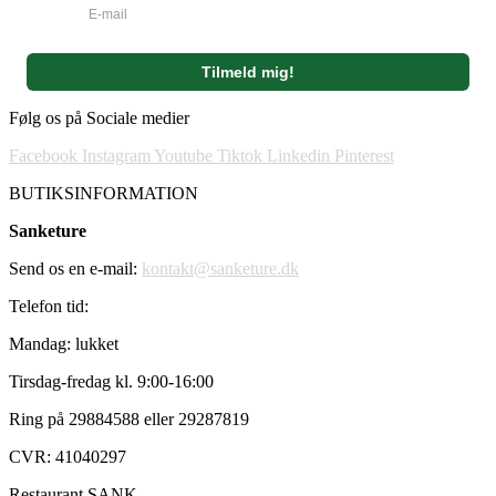
Følg os på Sociale medier
Facebook
Instagram
Youtube
Tiktok
Linkedin
Pinterest
BUTIKSINFORMATION
Sanketure
Send os en e-mail:
kontakt@sanketure.dk
Telefon tid:
Mandag: lukket
Tirsdag-fredag kl. 9:00-16:00
Ring på 29884588 eller 29287819
CVR: 41040297
Restaurant SANK