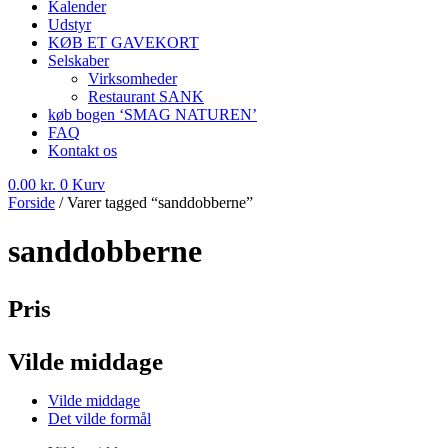
Kalender
Udstyr
KØB ET GAVEKORT
Selskaber
Virksomheder
Restaurant SANK
køb bogen ‘SMAG NATUREN’
FAQ
Kontakt os
0.00
kr.
0
Kurv
Forside
/ Varer tagged “sanddobberne”
sanddobberne
Pris
Vilde middage
Vilde middage
Det vilde formål