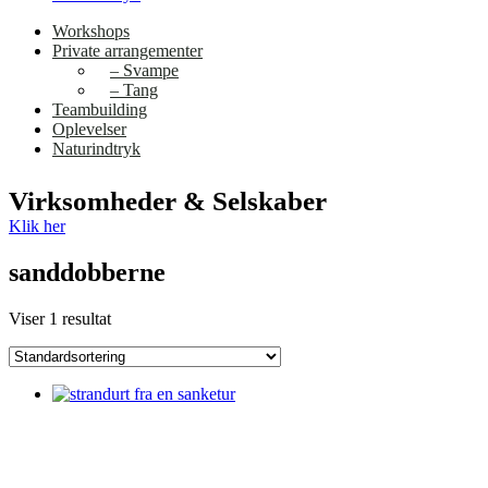
Workshops
Private arrangementer
– Svampe
– Tang
Teambuilding
Oplevelser
Naturindtryk
Virksomheder & Selskaber
Klik her
sanddobberne
Viser 1 resultat