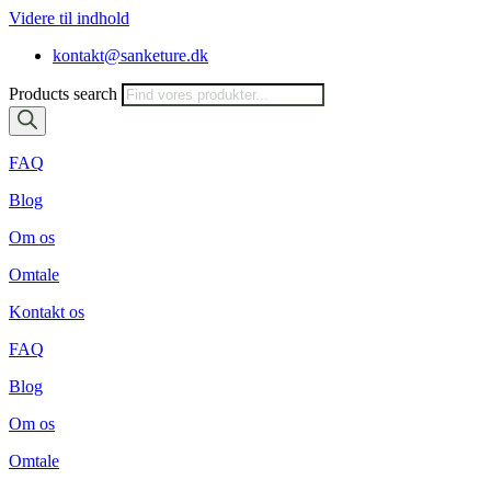
Videre til indhold
kontakt@sanketure.dk
Products search
FAQ
Blog
Om os
Omtale
Kontakt os
FAQ
Blog
Om os
Omtale