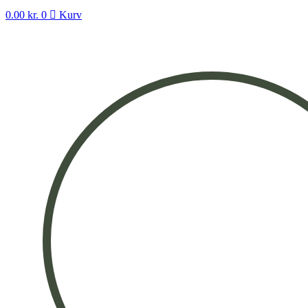
0.00
kr.
0
Kurv