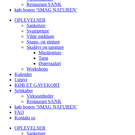
Restaurant SANK
køb bogen ‘SMAG NATUREN’
OPLEVELSER
Sanketure
Svampeture
Vilde middage
Snaps- og ginture
Skaldyr og tangture
Muslingture
Tang
Østerssafari
Workshops
Kalender
Udstyr
KØB ET GAVEKORT
Selskaber
Virksomheder
Restaurant SANK
køb bogen ‘SMAG NATUREN’
FAQ
Kontakt os
OPLEVELSER
Sanketure