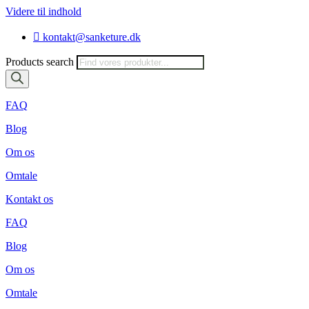
Videre til indhold
kontakt@sanketure.dk
Products search
FAQ
Blog
Om os
Omtale
Kontakt os
FAQ
Blog
Om os
Omtale