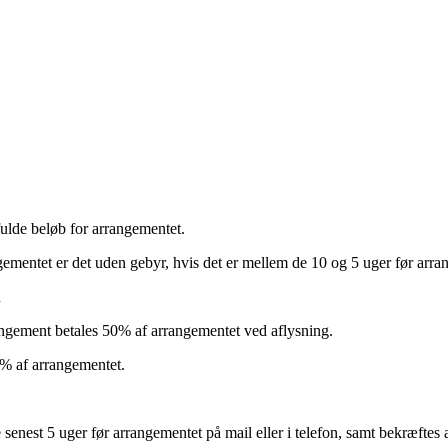
fulde beløb for arrangementet.
rangementet er det uden gebyr, hvis det er mellem de 10 og 5 uger før ar
R
rangement betales 50% af arrangementet ved aflysning.
0% af arrangementet.
e senest 5 uger før arrangementet på mail eller i telefon, samt bekræ