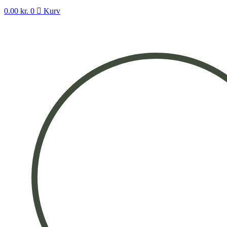
0.00
kr.
0
Kurv