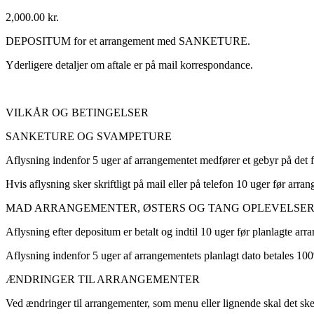
2,000.00
kr.
DEPOSITUM for et arrangement med SANKETURE.
Yderligere detaljer om aftale er på mail korrespondance.
VILKÅR OG BETINGELSER
SANKETURE OG SVAMPETURE
Aflysning indenfor 5 uger af arrangementet medfører et gebyr på det 
Hvis aflysning sker skriftligt på mail eller på telefon 10 uger før ar
MAD ARRANGEMENTER, ØSTERS OG TANG OPLEVELSE
Aflysning efter depositum er betalt og indtil 10 uger før planlagte ar
Aflysning indenfor 5 uger af arrangementets planlagt dato betales 10
ÆNDRINGER TIL ARRANGEMENTER
Ved ændringer til arrangementer, som menu eller lignende skal det sk