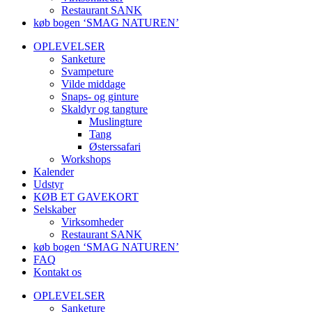
Restaurant SANK
køb bogen ‘SMAG NATUREN’
OPLEVELSER
Sanketure
Svampeture
Vilde middage
Snaps- og ginture
Skaldyr og tangture
Muslingture
Tang
Østerssafari
Workshops
Kalender
Udstyr
KØB ET GAVEKORT
Selskaber
Virksomheder
Restaurant SANK
køb bogen ‘SMAG NATUREN’
FAQ
Kontakt os
OPLEVELSER
Sanketure