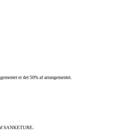
rangementet er det 50% af arrangementet.
ftes af SANKETURE.