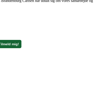
s Brandenburg Carlsen har udtalt sig om vores samarbejde og