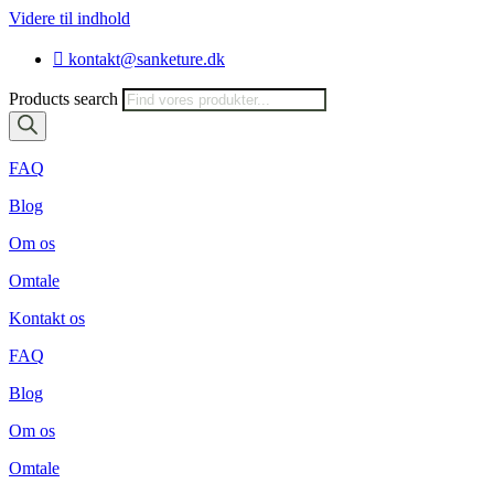
Videre til indhold
kontakt@sanketure.dk
Products search
FAQ
Blog
Om os
Omtale
Kontakt os
FAQ
Blog
Om os
Omtale