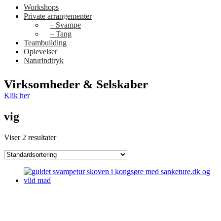
Workshops
Private arrangementer
– Svampe
– Tang
Teambuilding
Oplevelser
Naturindtryk
Virksomheder & Selskaber
Klik her
vig
Viser 2 resultater