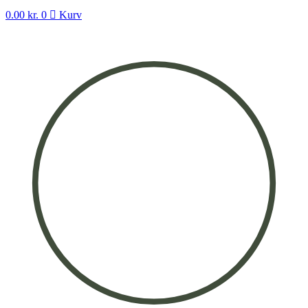
0.00
kr.
0
Kurv