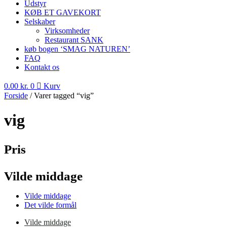
Udstyr
KØB ET GAVEKORT
Selskaber
Virksomheder
Restaurant SANK
køb bogen ‘SMAG NATUREN’
FAQ
Kontakt os
0.00
kr.
0
Kurv
Forside
/ Varer tagged “vig”
vig
Pris
Vilde middage
Vilde middage
Det vilde formål
Vilde middage