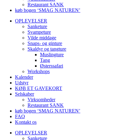
Restaurant SANK
køb bogen ‘SMAG NATUREN’
OPLEVELSER
Sanketure
Svampeture
Vilde middage
Snaps- og ginture
Skaldyr og tangture
Muslingture
Tang
Østerssafari
Workshops
Kalender
Udstyr
KØB ET GAVEKORT
Selskaber
Virksomheder
Restaurant SANK
køb bogen ‘SMAG NATUREN’
FAQ
Kontakt os
OPLEVELSER
Sanketure