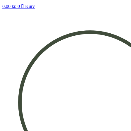
0.00
kr.
0
Kurv