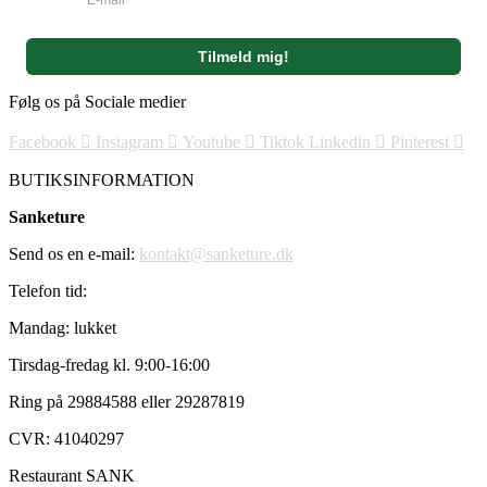
Følg os på Sociale medier
Facebook
Instagram
Youtube
Tiktok
Linkedin
Pinterest
BUTIKSINFORMATION
Sanketure
Send os en e-mail:
kontakt@sanketure.dk
Telefon tid:
Mandag: lukket
Tirsdag-fredag kl. 9:00-16:00
Ring på 29884588 eller 29287819
CVR: 41040297
Restaurant SANK