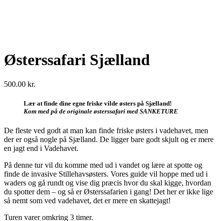
Østerssafari Sjælland
500.00
kr.
Lær at finde dine egne friske vilde østers på Sjælland!
Kom med på de originale østerssafari med SANKETURE
De fleste ved godt at man kan finde friske østers i vadehavet, men
der er også nogle på Sjælland. De ligger bare godt skjult og er mere
en jagt end i Vadehavet.
På denne tur vil du komme med ud i vandet og lære at spotte og
finde de invasive Stillehavsøsters. Vores guide vil hoppe med ud i
waders og gå rundt og vise dig præcis hvor du skal kigge, hvordan
du spotter dem – og så er Østerssafarien i gang! Det her er ikke lige
så nemt som ved vadehavet, det er mere en skattejagt!
Turen varer omkring 3 timer.