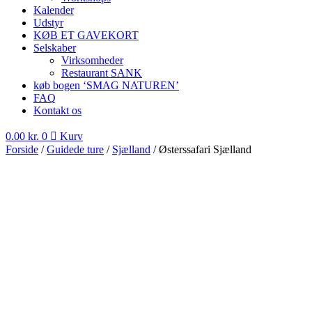
Kalender
Udstyr
KØB ET GAVEKORT
Selskaber
Virksomheder
Restaurant SANK
køb bogen ‘SMAG NATUREN’
FAQ
Kontakt os
0.00
kr.
0
Kurv
Forside
/
Guidede ture
/
Sjælland
/ Østerssafari Sjælland