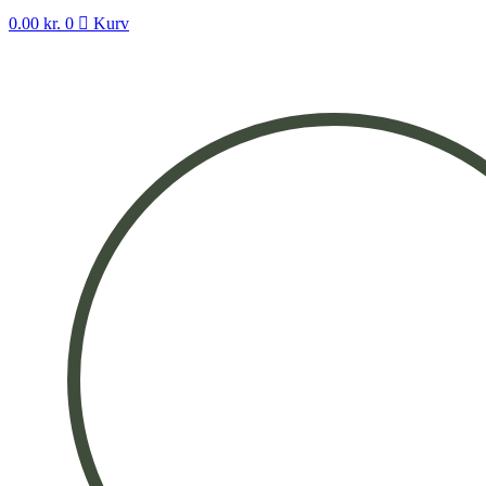
0.00
kr.
0
Kurv