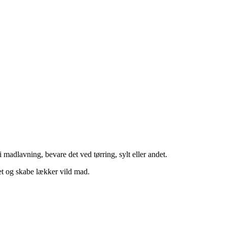
 madlavning, bevare det ved tørring, sylt eller andet.
et og skabe lækker vild mad.