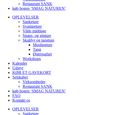
Restaurant SANK
køb bogen ‘SMAG NATUREN’
OPLEVELSER
Sanketure
Svampeture
Vilde middage
Snaps- og ginture
Skaldyr og tangture
Muslingture
Tang
Østerssafari
Workshops
Kalender
Udstyr
KØB ET GAVEKORT
Selskaber
Virksomheder
Restaurant SANK
køb bogen ‘SMAG NATUREN’
FAQ
Kontakt os
OPLEVELSER
Sanketure