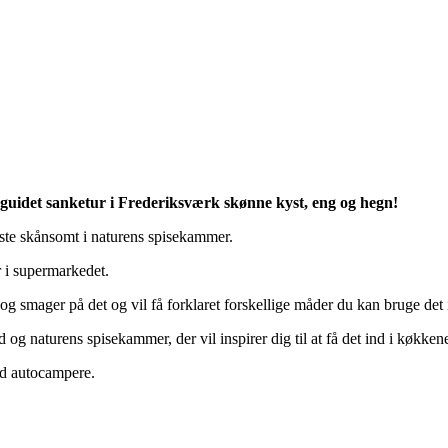
guidet sanketur i Frederiksværk skønne kyst, eng og hegn!
ste skånsomt i naturens spisekammer.
 i supermarkedet.
g smager på det og vil få forklaret forskellige måder du kan bruge det i
g naturens spisekammer, der vil inspirer dig til at få det ind i køkken
ed autocampere.