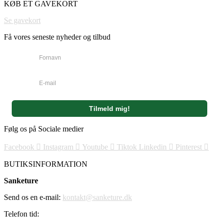
KØB ET GAVEKORT
Se gavekort
Få vores seneste nyheder og tilbud
Følg os på Sociale medier
Facebook
Instagram
Youtube
Tiktok
Linkedin
Pinterest
BUTIKSINFORMATION
Sanketure
Send os en e-mail:
kontakt@sanketure.dk
Telefon tid: