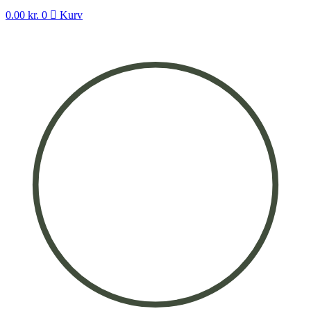
0.00
kr.
0
Kurv