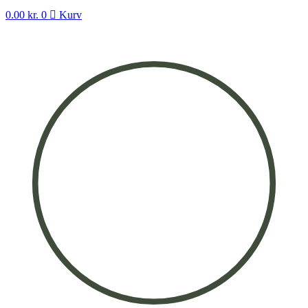
0.00
kr.
0
Kurv