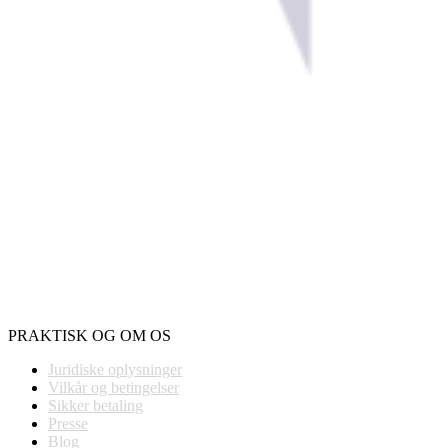
PRAKTISK OG OM OS
Juridiske oplysninger
Vilkår og betingelser
Sikker betaling
Presse
Blog