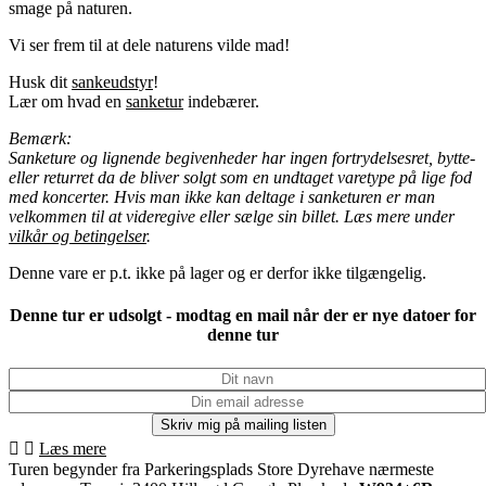
smage på naturen.
Vi ser frem til at dele naturens vilde mad!
Husk dit
sankeudstyr
!
Lær om hvad en
sanketur
indebærer.
Bemærk:
Sanketure og lignende begivenheder har ingen fortrydelsesret, bytte-
eller returret da de bliver solgt som en undtaget varetype på lige fod
med koncerter. Hvis man ikke kan deltage i sanketuren er man
velkommen til at videregive eller sælge sin billet. Læs mere under
vilkår og betingelser
.
Denne vare er p.t. ikke på lager og er derfor ikke tilgængelig.
Denne tur er udsolgt - modtag en mail når der er nye datoer for
denne tur
Læs mere
Turen begynder fra Parkeringsplads Store Dyrehave nærmeste