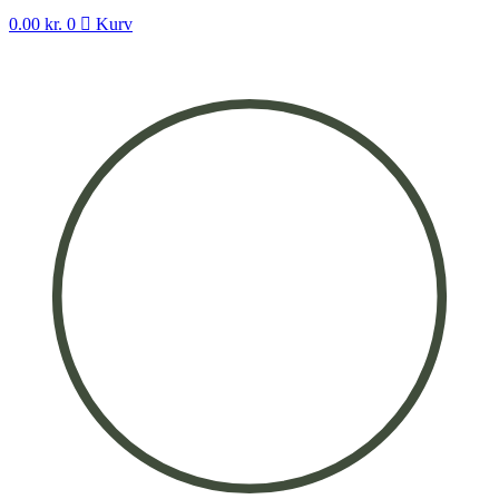
0.00
kr.
0
Kurv