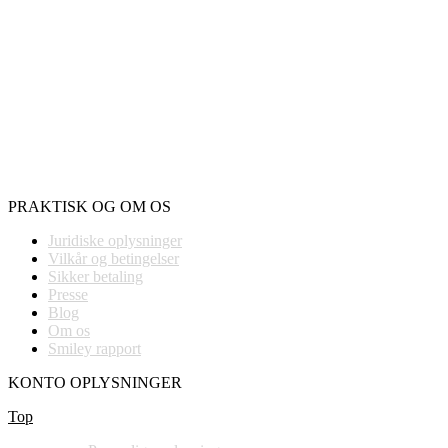
PRAKTISK OG OM OS
Juridiske oplysninger
Vilkår og betingelser
Sikker betaling
Presse
Blog
Om os
Smiley rapport
KONTO OPLYSNINGER
Top