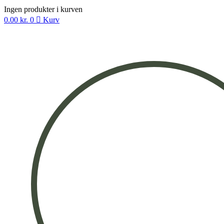
Ingen produkter i kurven
0.00
kr.
0
Kurv