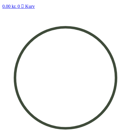
0.00
kr.
0
Kurv