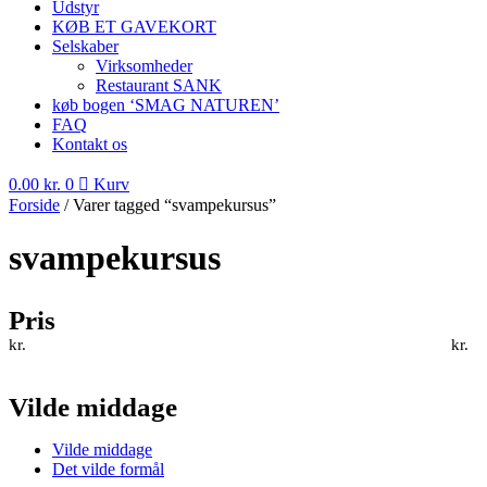
Udstyr
KØB ET GAVEKORT
Selskaber
Virksomheder
Restaurant SANK
køb bogen ‘SMAG NATUREN’
FAQ
Kontakt os
0.00
kr.
0
Kurv
Forside
/ Varer tagged “svampekursus”
svampekursus
Pris
kr.
kr.
Vilde middage
Vilde middage
Det vilde formål