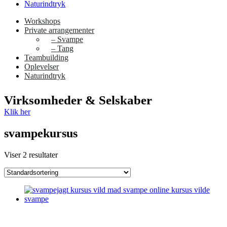
Naturindtryk
Workshops
Private arrangementer
– Svampe
– Tang
Teambuilding
Oplevelser
Naturindtryk
Virksomheder & Selskaber
Klik her
svampekursus
Viser 2 resultater