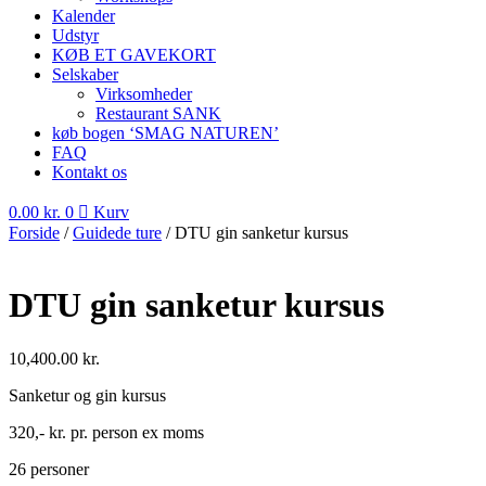
Kalender
Udstyr
KØB ET GAVEKORT
Selskaber
Virksomheder
Restaurant SANK
køb bogen ‘SMAG NATUREN’
FAQ
Kontakt os
0.00
kr.
0
Kurv
Forside
/
Guidede ture
/ DTU gin sanketur kursus
DTU gin sanketur kursus
10,400.00
kr.
Sanketur og gin kursus
320,- kr. pr. person ex moms
26 personer