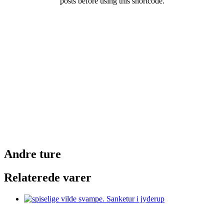
posts before using this shortcode.
Andre ture
Relaterede varer