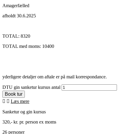
Amagerfælled
afholdt 30.6.2025
TOTAL:
8320
TOTAL med moms:
10400
yderligere detaljer om aftale er på mail korrespondance.
DTU gin sanketur kursus antal
Læs mere
Sanketur og gin kursus
320,- kr. pr. person ex moms
26 personer