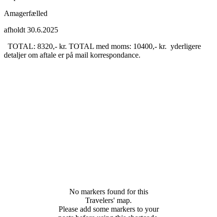
Amagerfælled
afholdt 30.6.2025
TOTAL:
8320,- kr.
TOTAL med moms:
10400,- kr.
yderligere
detaljer om aftale er på mail korrespondance.
No markers found for this
Travelers' map.
Please add some markers to your