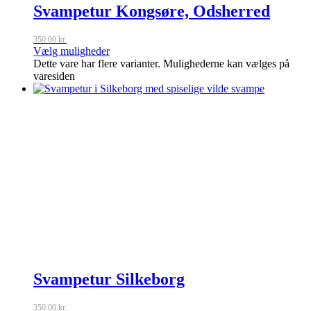
Svampetur Kongsøre, Odsherred
350.00
kr.
Vælg muligheder
Dette vare har flere varianter. Mulighederne kan vælges på
varesiden
Svampetur Silkeborg
350.00
kr.