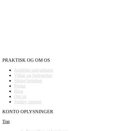
PRAKTISK OG OM OS
Juridiske oplysninger
Vilkår og betingelser
Sikker betaling
Presse
Blog
Om os
Smiley rapport
KONTO OPLYSNINGER
Top