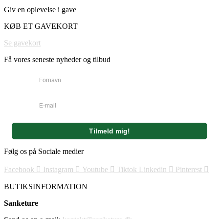
Giv en oplevelse i gave
KØB ET GAVEKORT
Se gavekort
Få vores seneste nyheder og tilbud
Følg os på Sociale medier
Facebook
Instagram
Youtube
Tiktok
Linkedin
Pinterest
BUTIKSINFORMATION
Sanketure