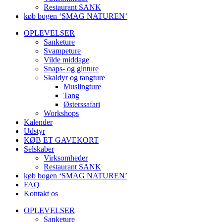
Restaurant SANK
køb bogen ‘SMAG NATUREN’
OPLEVELSER
Sanketure
Svampeture
Vilde middage
Snaps- og ginture
Skaldyr og tangture
Muslingture
Tang
Østerssafari
Workshops
Kalender
Udstyr
KØB ET GAVEKORT
Selskaber
Virksomheder
Restaurant SANK
køb bogen ‘SMAG NATUREN’
FAQ
Kontakt os
OPLEVELSER
Sanketure