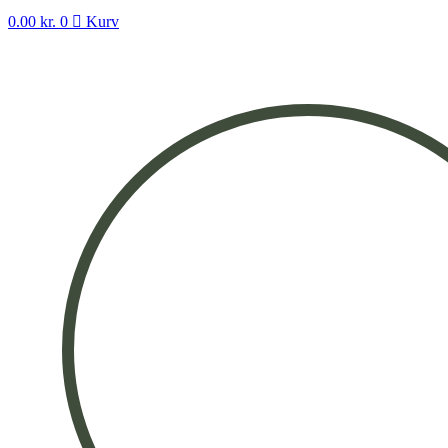
0.00
kr.
0
Kurv