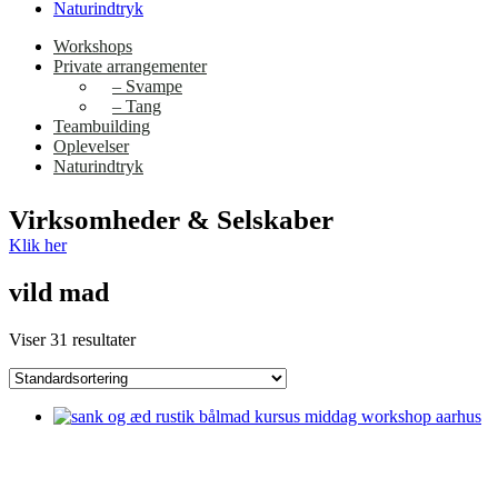
Naturindtryk
Workshops
Private arrangementer
– Svampe
– Tang
Teambuilding
Oplevelser
Naturindtryk
Virksomheder & Selskaber
Klik her
vild mad
Viser 31 resultater