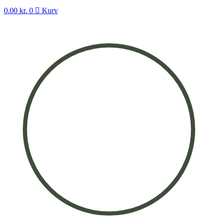
0.00
kr.
0
Kurv