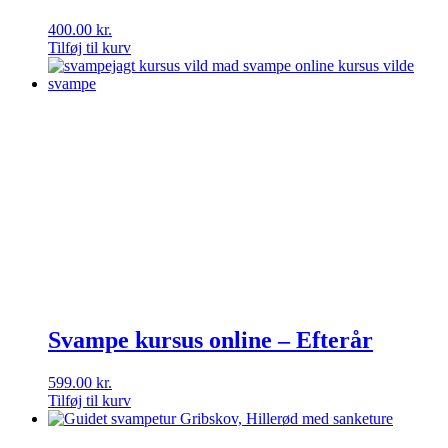
400.00
kr.
Tilføj til kurv
Svampe kursus online – Efterår
599.00
kr.
Tilføj til kurv