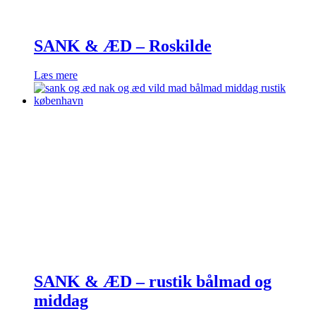
SANK & ÆD – Roskilde
Læs mere
SANK & ÆD – rustik bålmad og
middag