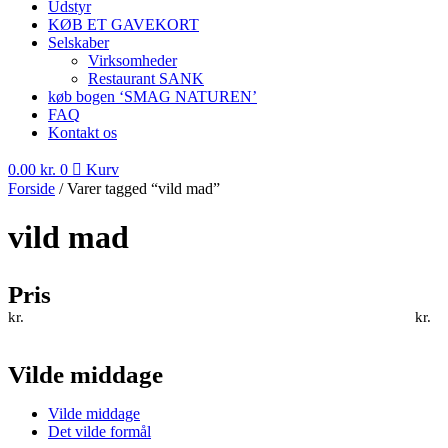
Udstyr
KØB ET GAVEKORT
Selskaber
Virksomheder
Restaurant SANK
køb bogen ‘SMAG NATUREN’
FAQ
Kontakt os
0.00
kr.
0
Kurv
Forside
/ Varer tagged “vild mad”
vild mad
Pris
kr.
kr.
Vilde middage
Vilde middage
Det vilde formål